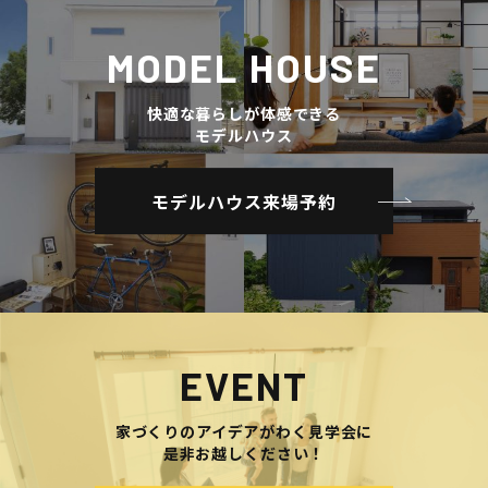
MODEL HOUSE
快適な暮らしが体感できる
モデルハウス
モデルハウス来場予約
EVENT
家づくりのアイデアがわく見学会に
是非お越しください！