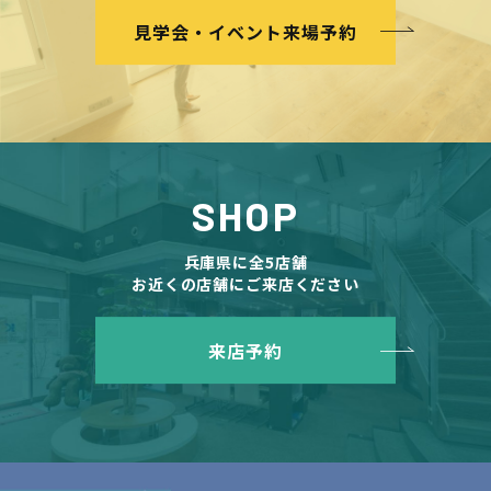
見学会・イベント来場予約
SHOP
兵庫県に全5店舗
お近くの店舗にご来店ください
来店予約