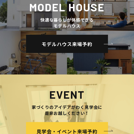
MODEL HOUSE
快適な暮らしが体感できる
モデルハウス
モデルハウス来場予約
EVENT
家づくりのアイデアがわく見学会に
是非お越しください！
見学会・イベント来場予約