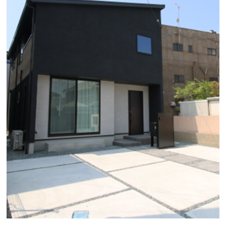
断熱・気密性能と快適性
長期優良住宅
ZEH
ラインナップ
施工実績
イベント・見学会
モデルハウス紹介
お客様の声