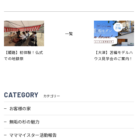
一覧
【姫路】初体験！仏式
【大津】苫編モデルハ
での地鎮祭
ウス見学会のご案内！
CATEGORY
カテゴリー
お客様の家
無垢の杉の魅力
マママイスター活動報告