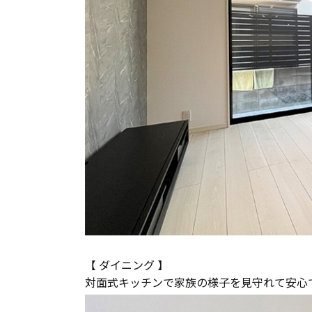
長期優良住宅
ZEH
ラインナップ
【 ダイニング 】
対面式キッチンで家族の様子を見守れて安心