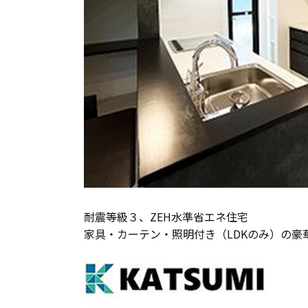
耐震等級３、ZEH水準省エネ住宅
家具・カーテン・照明付き（LDKのみ）の