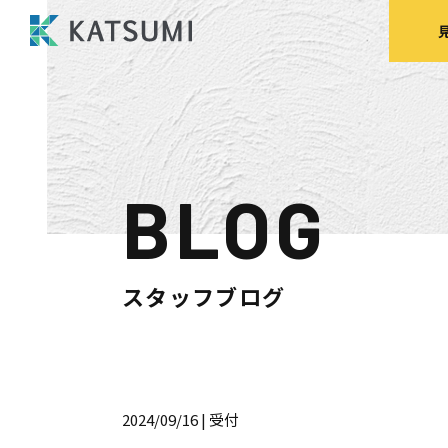
BLOG
モデルハウス
来場予約
見
スタッフブログ
HOME
物件検索
2024/09/16
| 受付