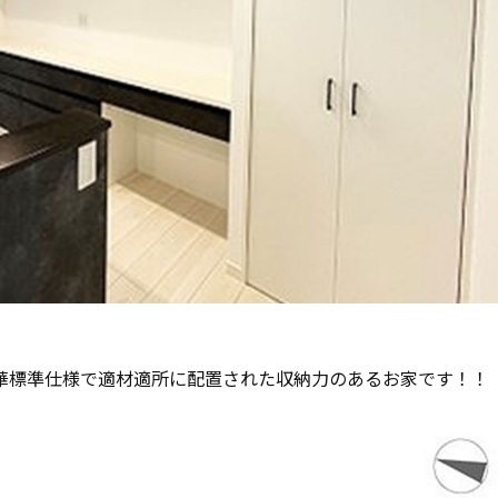
豪華標準仕様で適材適所に配置された収納力のあるお家です！！