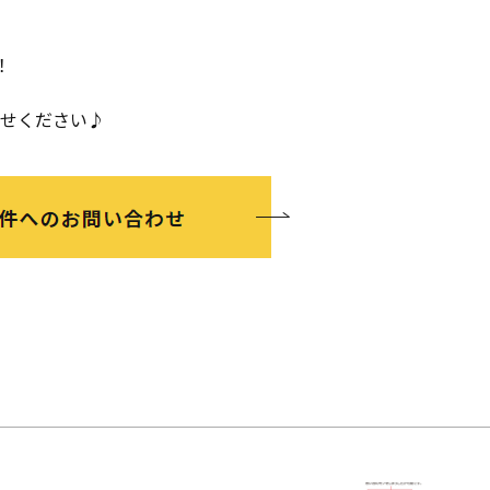
！
。
わせください♪