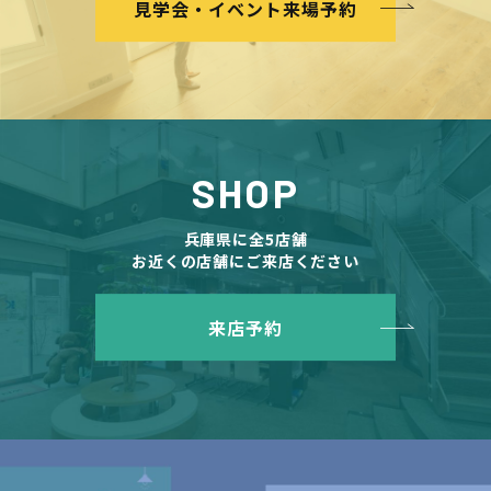
見学会・イベント来場予約
SHOP
兵庫県に全5店舗
お近くの店舗にご来店ください
来店予約