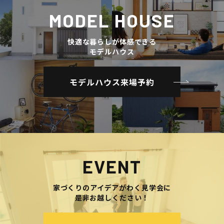
MODEL HOUSE
快適な暮らしが体感できる
モデルハウス
モデルハウス来場予約
EVENT
家づくりのアイデアがわく見学会に
是非お越しください！