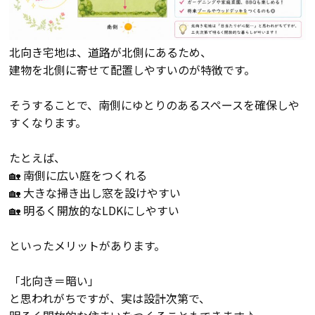
断熱・気密性能と快適性
長期優良住宅
北向き宅地は、道路が北側にあるため、
建物を北側に寄せて配置しやすいのが特徴です。
ZEH
そうすることで、南側にゆとりのあるスペースを確保しや
すくなります。
ラインナップ
たとえば、
🏡 南側に広い庭をつくれる
施工実績
🏡 大きな掃き出し窓を設けやすい
🏡 明るく開放的なLDKにしやすい
イベント・見学会
といったメリットがあります。
モデルハウス紹介
「北向き＝暗い」
と思われがちですが、実は設計次第で、
お客様の声