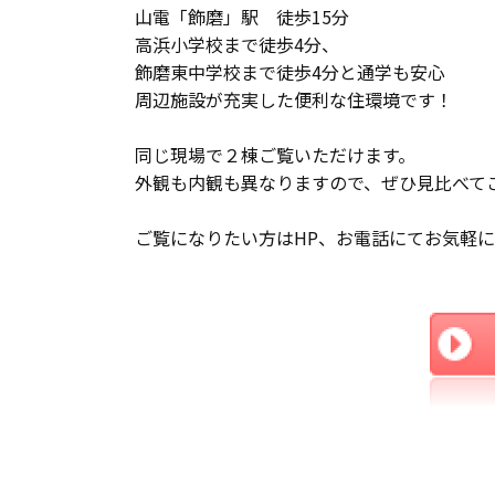
山電「飾磨」駅 徒歩15分
高浜小学校まで徒歩4分、
飾磨東中学校まで徒歩4分と通学も安心
周辺施設が充実した便利な住環境です！
同じ現場で２棟ご覧いただけます。
外観も内観も異なりますので、ぜひ見比べて
ご覧になりたい方はHP、お電話にてお気軽