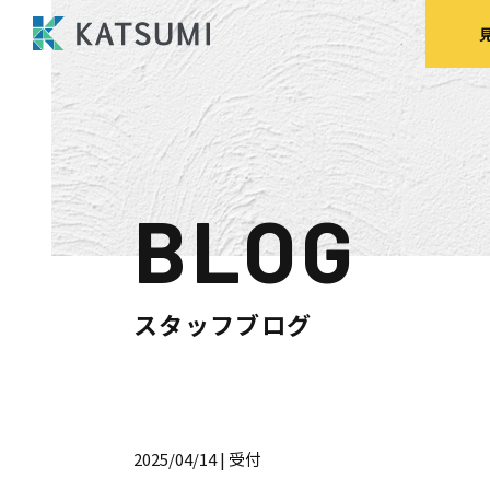
BLOG
モデルハウス
来場予約
見
スタッフブログ
HOME
物件検索
2025/04/14
| 受付