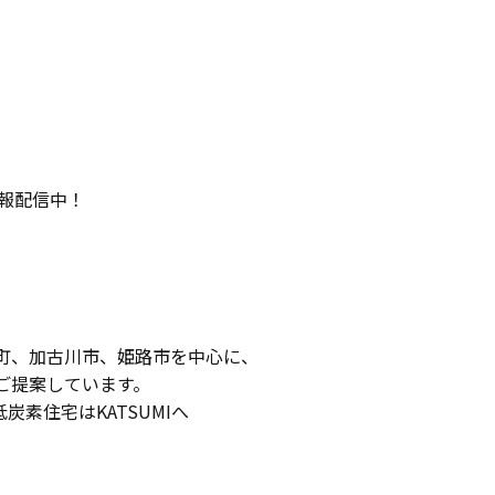
情報配信中！
町、加古川市、姫路市を中心に、
ご提案しています。
低炭素住宅はKATSUMIへ