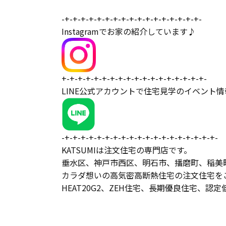
-+-+-+-+-+-+-+-+-+-+-+-+-+-+-+-+-+-
Instagramでお家の紹介しています♪
+-+-+-+-+-+-+-+-+-+-+-+-+-+-+-+-+-+-
LINE公式アカウントで住宅見学のイベント
-+-+-+-+-+-+-+-+-+-+-+-+-+-+-+-+-+-+-+-
KATSUMIは注文住宅の専門店です。
垂水区、神戸市西区、明石市、播磨町、稲美
カラダ想いの高気密高断熱住宅の注文住宅を
HEAT20G2、ZEH住宅、長期優良住宅、認定