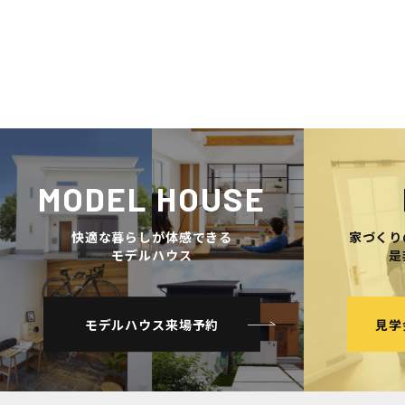
MODEL HOUSE
快適な暮らしが体感できる
家づくり
モデルハウス
是
モデルハウス来場予約
見学