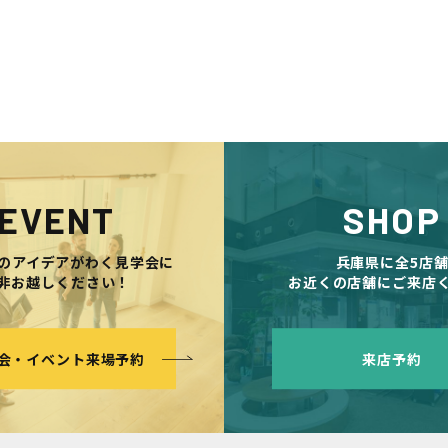
EVENT
SHOP
のアイデアがわく見学会に
兵庫県に全5店
非お越しください！
お近くの店舗にご来店
会・イベント来場予約
来店予約