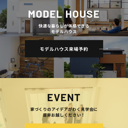
MODEL HOUSE
快適な暮らしが体感できる
モデルハウス
モデルハウス来場予約
EVENT
家づくりのアイデアがわく見学会に
是非お越しください！