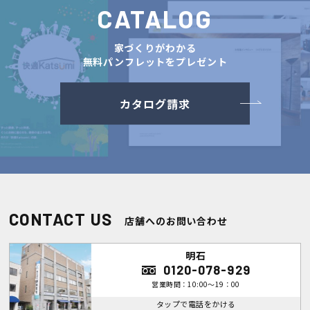
CATALOG
家づくりがわかる
無料パンフレットをプレゼント
カタログ請求
CONTACT US
店舗へのお問い合わせ
明石
0120-078-929
営業時間：10:00～19：00
タップで電話をかける