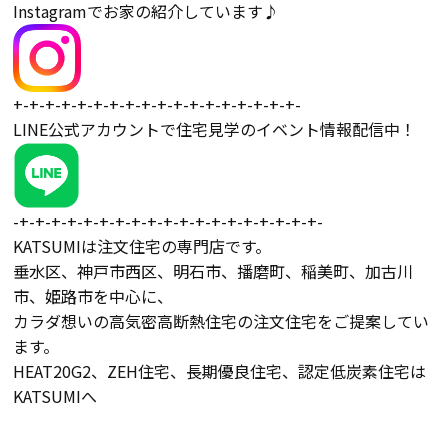
Instagramでお家の紹介しています♪
+-+-+-+-+-+-+-+-+-+-+-+-+-+-+-+-+-+-
LINE公式アカウントで住宅見学のイベント情報配信中！
-+-+-+-+-+-+-+-+-+-+-+-+-+-+-+-+-+-+-+-
KATSUMIは注文住宅の専門店です。
垂水区、神戸市西区、明石市、播磨町、稲美町、加古川
市、姫路市を中心に、
カラダ想いの高気密高断熱住宅の注文住宅をご提案してい
ます。
HEAT20G2、ZEH住宅、長期優良住宅、認定低炭素住宅は
KATSUMIへ