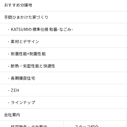
おすすめ分譲地
手間ひまかけた家づくり
KATSUMIの標準仕様 和暮-なごみ-
素材とデザイン
耐震性能+制震性能
断熱・気密性能と快適性
長期優良住宅
ZEH
ラインナップ
会社案内
経営理念・会社案内
スタッフ紹介