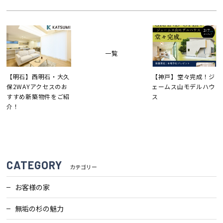
一覧
【明石】西明石・大久
【神戸】堂々完成！ジ
保2WAYアクセスのお
ェームス山モデルハウ
すすめ新築物件をご紹
ス
介！
CATEGORY
カテゴリー
お客様の家
無垢の杉の魅力