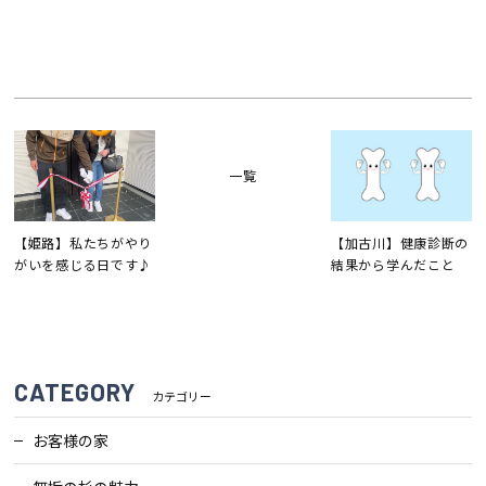
検査・アフターメンテナンス
家づくりのスケジュール
一覧
よくあるご質問
店舗紹介
【姫路】私たちがやり
【加古川】健康診断の
スタッフブログ
ZEH普及目標
がいを感じる日です♪
結果から学んだこと
プライバシー
ソーシャルメディアポリ
ポリシー
シー
CATEGORY
サイトマップ
カテゴリー
お客様の家
MENU