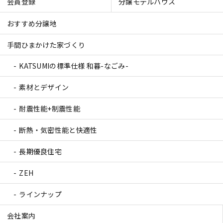
会員登録
分譲モデルハウス
おすすめ分譲地
手間ひまかけた家づくり
KATSUMIの標準仕様 和暮-なごみ-
素材とデザイン
耐震性能+制震性能
断熱・気密性能と快適性
長期優良住宅
ZEH
ラインナップ
会社案内