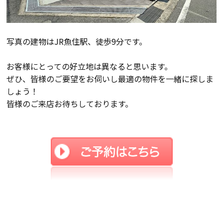
断熱・気密性能と快適性
長期優良住宅
写真の建物はJR魚住駅、徒歩9分です。
ZEH
お客様にとっての好立地は異なると思います。
ぜひ、皆様のご要望をお伺いし最適の物件を一緒に探しま
ラインナップ
しょう！
皆様のご来店お待ちしております。
施工実績
イベント・見学会
モデルハウス紹介
お客様の声