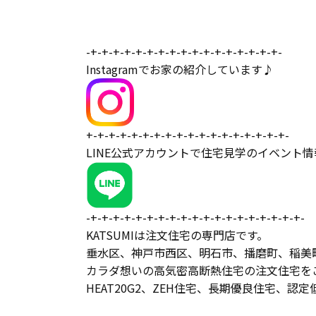
-+-+-+-+-+-+-+-+-+-+-+-+-+-+-+-+-+-
Instagramでお家の紹介しています♪
+-+-+-+-+-+-+-+-+-+-+-+-+-+-+-+-+-+-
LINE公式アカウントで住宅見学のイベント
-+-+-+-+-+-+-+-+-+-+-+-+-+-+-+-+-+-+-+-
KATSUMIは注文住宅の専門店です。
垂水区、神戸市西区、明石市、播磨町、稲美
カラダ想いの高気密高断熱住宅の注文住宅を
HEAT20G2、ZEH住宅、長期優良住宅、認定