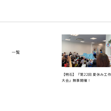
一覧
【明石】『第22回 夏休み工
大会』無事開催！