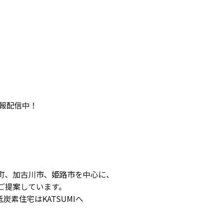
情報配信中！
町、加古川市、姫路市を中心に、
ご提案しています。
低炭素住宅はKATSUMIへ