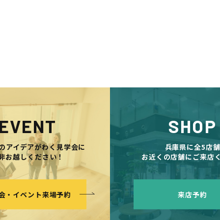
EVENT
SHOP
のアイデアがわく見学会に
兵庫県に全5店
非お越しください！
お近くの店舗にご来店
会・イベント来場予約
来店予約