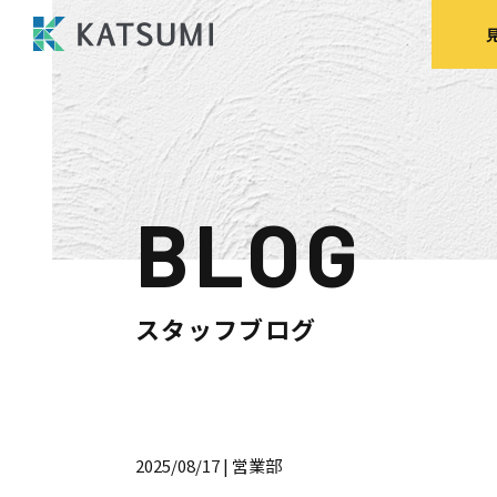
BLOG
モデルハウス
来場予約
見
スタッフブログ
HOME
物件検索
2025/08/17
| 営業部