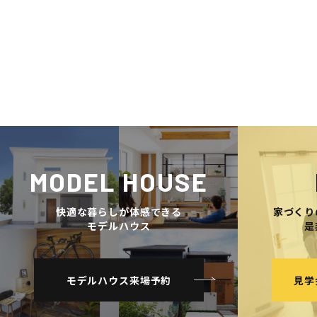
MODEL HOUSE
快適な暮らしが体感できる
家づくり
モデルハウス
是
モデルハウス来場予約
見学