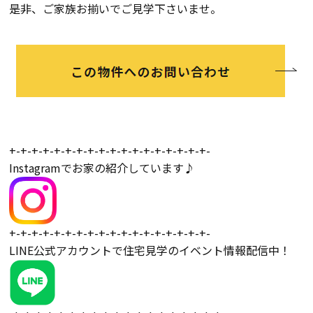
是非、ご家族お揃いでご見学下さいませ。
+-+-+-+-+-+-+-+-+-+-+-+-+-+-+-+-+-+-
Instagramでお家の紹介しています♪
+-+-+-+-+-+-+-+-+-+-+-+-+-+-+-+-+-+-
LINE公式アカウントで住宅見学のイベント情報配信中！