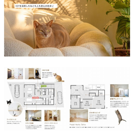
断熱・気密性能と快適性
長期優良住宅
ZEH
ラインナップ
施工実績
イベント・見学会
モデルハウス紹介
お客様の声