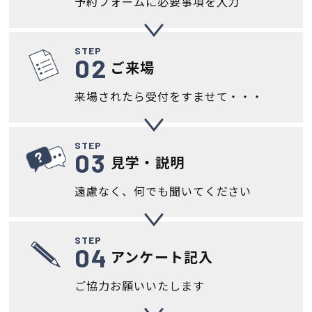
予約フォームに
必要事項を入力
STEP
ご来場
来場されたら受付
をすませて・・・
STEP
見学・説明
遠慮なく、何でも
聞いてください
STEP
アンケート記入
ご協力
お願いいたします