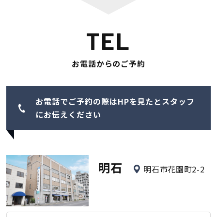
TEL
お電話からのご予約
お電話でご予約の際はHPを見たとスタッフ
にお伝えください
明石
明石市花園町2-2