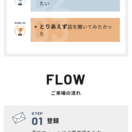
たい
とりあえず
話を聞いてみたかっ
た
FLOW
ご来場の流れ
STEP
登録