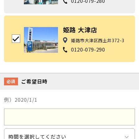
0120-079-280
姫路 大津店
姫路市大津区西土井372-3
0120-079-290
ご希望日時
必須
例）2020/1/1