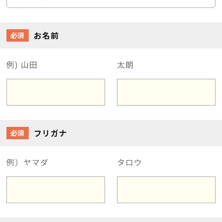
お名前
必須
例) 山田
太朗
フリガナ
必須
例）ヤマダ
タロウ