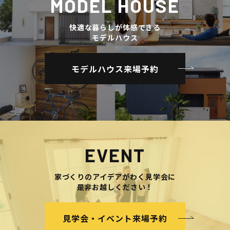
MODEL HOUSE
快適な暮らしが体感できる
モデルハウス
モデルハウス来場予約
EVENT
家づくりのアイデアがわく見学会に
是非お越しください！
見学会・イベント来場予約