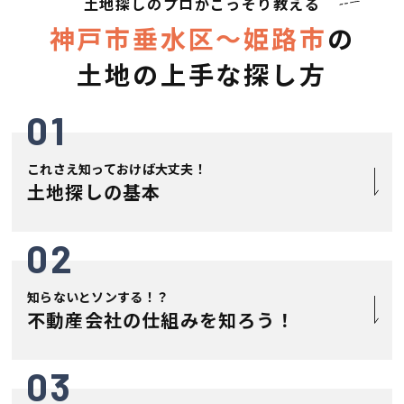
土地探しのプロがこっそり教える
神戸市垂水区〜姫路市
の
土地の上手な探し方
01
これさえ知っておけば大丈夫！
土地探しの基本
02
知らないとソンする！？
不動産会社の仕組みを知ろう！
03