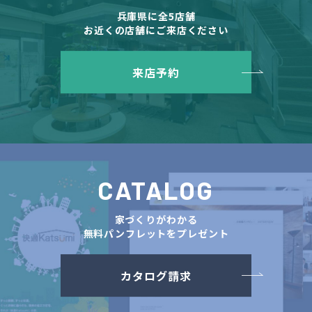
兵庫県に全5店舗
お近くの店舗にご来店ください
来店予約
CATALOG
家づくりがわかる
無料パンフレットをプレゼント
カタログ請求