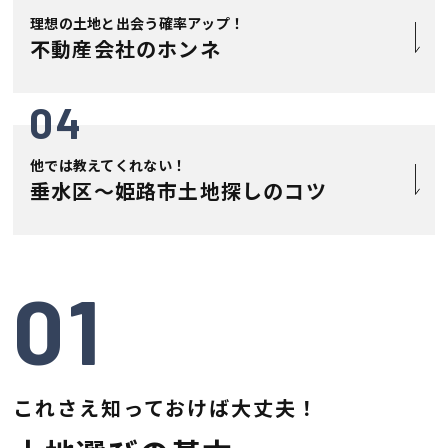
理想の土地と出会う確率アップ！
不動産会社の
ホンネ
04
他では教えてくれない！
垂水区〜姫路市
土地探しのコツ
01
これさえ知っておけば大丈夫！