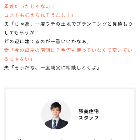
素敵だったじゃない？
検査・アフターメンテナンス
コストも抑えられそうだし！」
夫「じゃあ、一度ウチの土地でプランニングと見積もり
家づくりのスケジュール
してもらうか！
どの辺に建てるのが一番いいかなぁ」
妻「今の母屋の南側は？今何も使っていなくて空いてい
よくあるご質問
店舗紹介
るじゃない」
夫「そうだな、一度親父に相談しとくよ」
スタッフブログ
ZEH普及目標
プライバシー
ソーシャルメディアポリ
ポリシー
シー
勝美住宅
サイトマップ
スタッフ
MENU