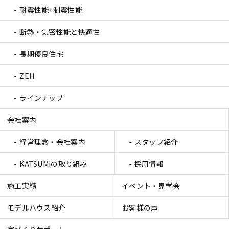
耐震性能+制震性能
断熱・気密性能と快適性
長期優良住宅
ZEH
ラインナップ
会社案内
経営理念・会社案内
スタッフ紹介
KATSUMIの取り組み
採用情報
施工実績
イベント・見学会
モデルハウス紹介
お客様の声