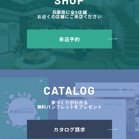
兵庫県に全5店舗
お近くの店舗にご来店ください
来店予約
CATALOG
家づくりがわかる
無料パンフレットをプレゼント
カタログ請求