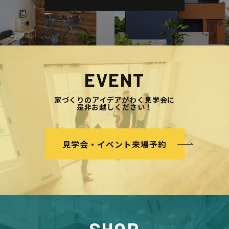
EVENT
家づくりのアイデアがわく見学会に
是非お越しください！
見学会・イベント来場予約
SHOP