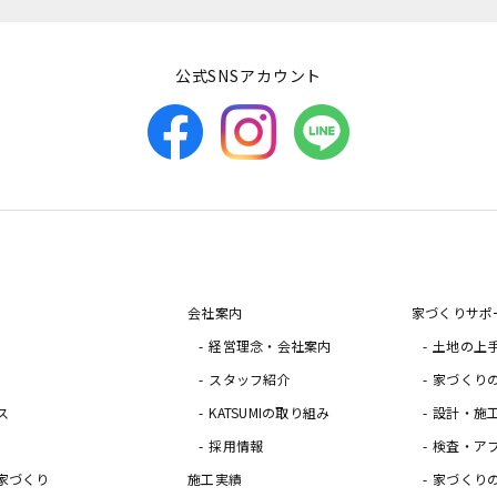
公式SNSアカウント
会社案内
家づくりサポ
経営理念・会社案内
土地の上
スタッフ紹介
家づくり
ス
KATSUMIの取り組み
設計・施
採用情報
検査・ア
家づくり
施工実績
家づくり