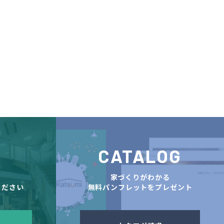
CATALOG
舗
家づくりがわかる
ください
無料パンフレットをプレゼント