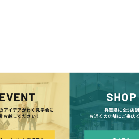
EVENT
SHOP
のアイデアがわく見学会に
兵庫県に全5店
非お越しください！
お近くの店舗にご来店