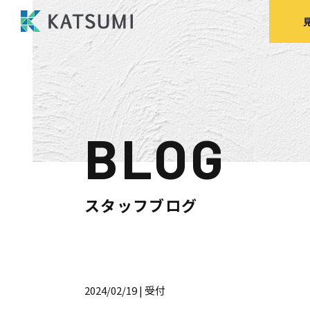
BLOG
モデルハウス
来場予約
見
スタッフブログ
HOME
物件検索
2024/02/19
| 受付