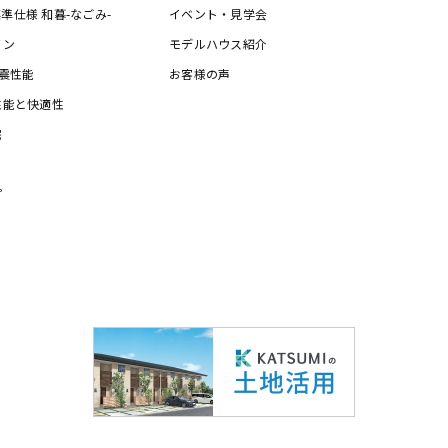
の標準仕様 和暮-なごみ-
イベント・見学会
イン
モデルハウス紹介
震性能
お客様の声
性能と快適性
宅
プ