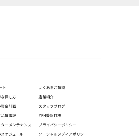
ート
よくあるご質問
手な探し方
店舗紹介
の資金計画
スタッフブログ
工品質管理
ZEH普及目標
フターメンテナンス
プライバシーポリシー
のスケジュール
ソーシャルメディアポリシー