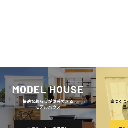
MODEL HOUSE
快適な暮らしが体感できる
家づくり
モデルハウス
是