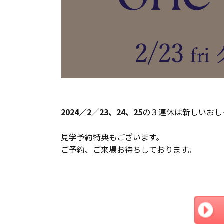
長期優良住宅
ZEH
ラインナップ
2024／2／23、24、25
の３連休は新しいおし
見学予約特典もございます。
ご予約、ご来場お待ちしております。