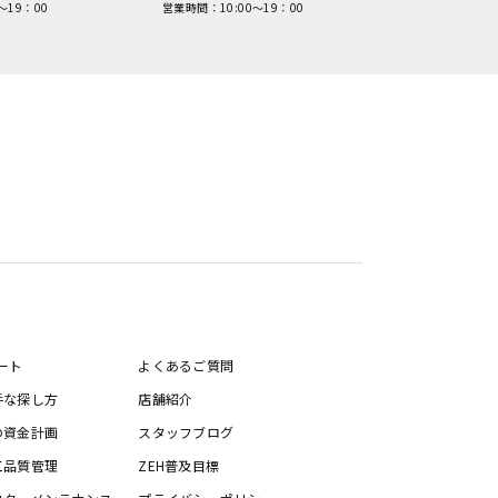
～19：00
営業時間：10:00～19：00
ート
よくあるご質問
手な探し方
店舗紹介
の資金計画
スタッフブログ
工品質管理
ZEH普及目標