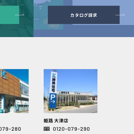
カタログ請求
姫路 大津店
079-280
0120-079-290