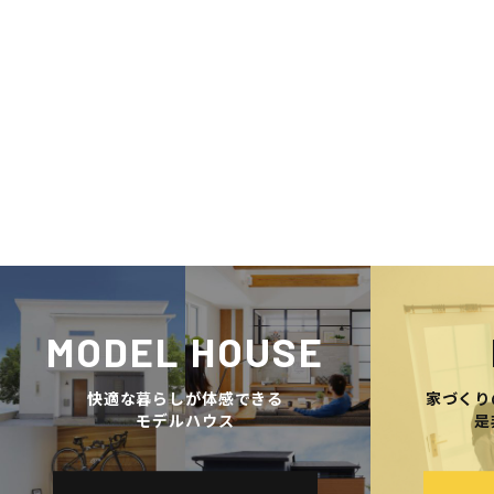
MODEL HOUSE
快適な暮らしが体感できる
家づくり
モデルハウス
是