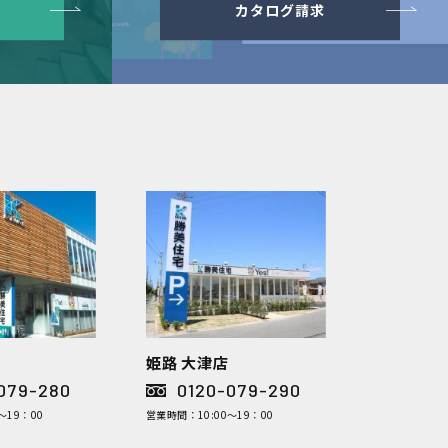
カタログ請求
姫路 大津店
079-280
0120-079-290
～19：00
営業時間：10:00～19：00