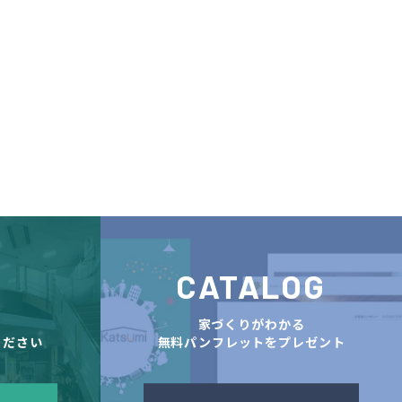
CATALOG
舗
家づくりがわかる
ください
無料パンフレットをプレゼント