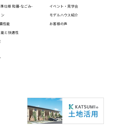
の標準仕様 和暮-なごみ-
イベント・見学会
イン
モデルハウス紹介
震性能
お客様の声
性能と快適性
宅
プ