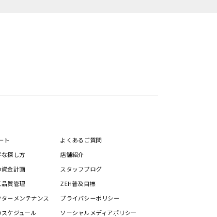
ート
よくあるご質問
手な探し方
店舗紹介
の資金計画
スタッフブログ
工品質管理
ZEH普及目標
フターメンテナンス
プライバシーポリシー
のスケジュール
ソーシャルメディアポリシー