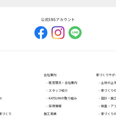
公式SNSアカウント
会社案内
家づくりサポ
経営理念・会社案内
土地の上
スタッフ紹介
家づくり
ス
KATSUMIの取り組み
設計・施
採用情報
検査・ア
家づくり
施工実績
家づくり