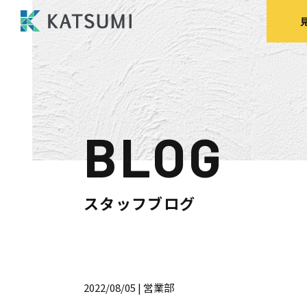
BLOG
モデルハウス
来場予約
見
スタッフブログ
HOME
物件検索
2022/08/05
| 営業部