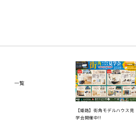
一覧
【姫路】街角モデルハウス見
学会開催中!!