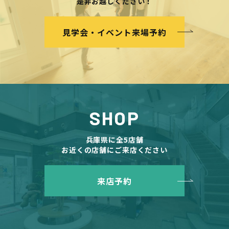
是非お越しください！
見学会・イベント来場予約
SHOP
兵庫県に全5店舗
お近くの店舗にご来店ください
来店予約