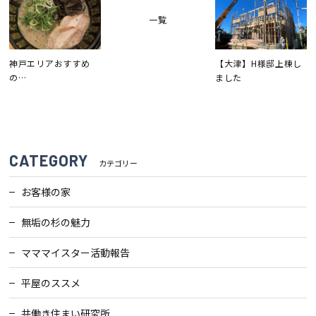
一覧
神戸エリアおすすめ
【大津】H様邸上棟し
の…
ました
CATEGORY
カテゴリー
お客様の家
無垢の杉の魅力
マママイスター活動報告
平屋のススメ
共働き住まい研究所