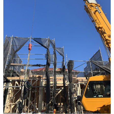
検査・アフターメンテナンス
家づくりのスケジュール
よくあるご質問
店舗紹介
スタッフブログ
ZEH普及目標
プライバシー
ソーシャルメディアポリ
ポリシー
シー
サイトマップ
MENU