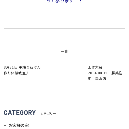
って参ります！！
一覧
8月31日 手練り石けん
工作大会
作り体験教室♪
2014.08.19 勝美住
宅 垂水店
CATEGORY
カテゴリー
お客様の家