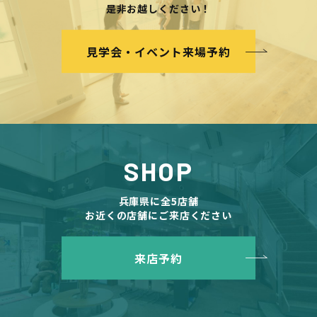
是非お越しください！
見学会・イベント来場予約
SHOP
兵庫県に全5店舗
お近くの店舗にご来店ください
来店予約