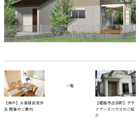
一覧
【神戸】お客様邸見学
【姫路市白浜町】デザ
会 開催のご案内
イナーズハウスのご紹
介