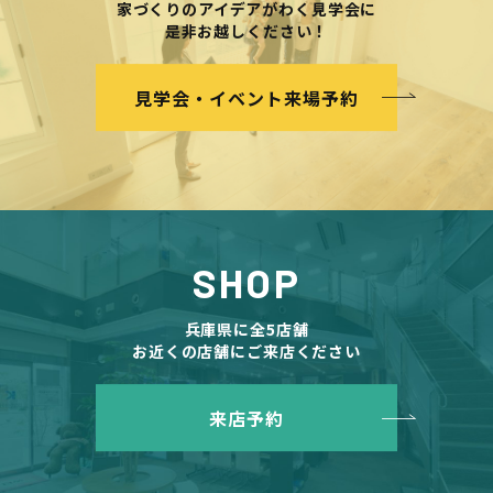
家づくりのアイデアがわく見学会に
是非お越しください！
見学会・イベント来場予約
SHOP
兵庫県に全5店舗
お近くの店舗にご来店ください
来店予約