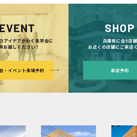
EVENT
SHOP
のアイデアがわく見学会に
兵庫県に全5店
非お越しください！
お近くの店舗にご来店
会・イベント来場予約
来店予約