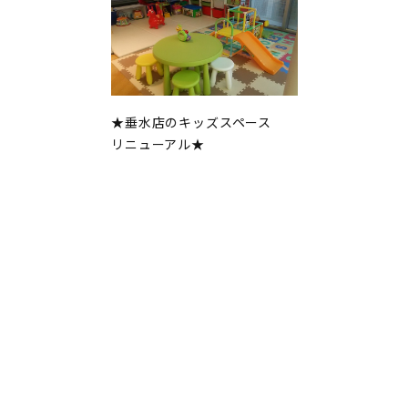
★垂水店のキッズスペース
リニューアル★