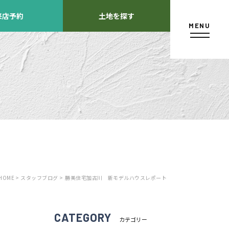
来店予約
土地を探す
MENU
カタログ請求
HOME >
スタッフブログ >
勝美住宅加古川 新モデルハウスレポート
よくあるご質問
店舗紹介
方
CATEGORY
カテゴリー