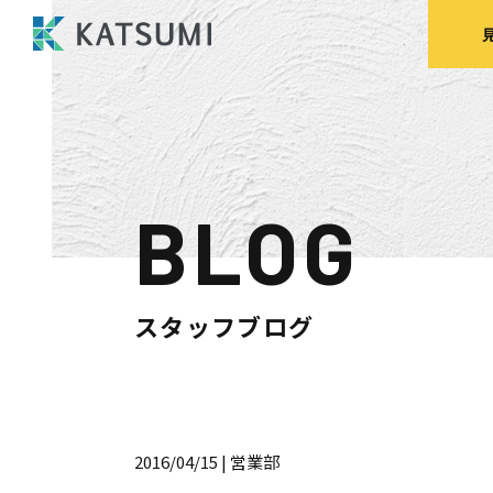
BLOG
モデルハウス
来場予約
見
スタッフブログ
HOME
物件検索
2016/04/15
| 営業部