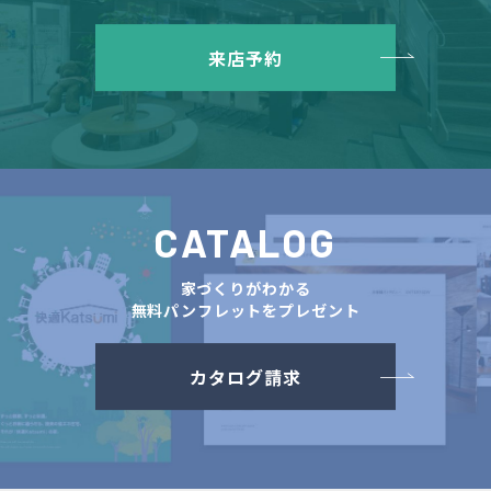
来店予約
CATALOG
家づくりがわかる
無料パンフレットをプレゼント
カタログ請求