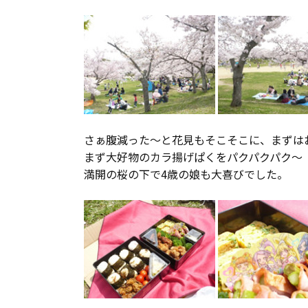
長期優良住宅
ZEH
ラインナップ
さぁ腹減った～と花見もそこそこに、まずは
まず大好物のカラ揚げぱくをパクパクパク～
満開の桜の下で4歳の娘も大喜びでした。