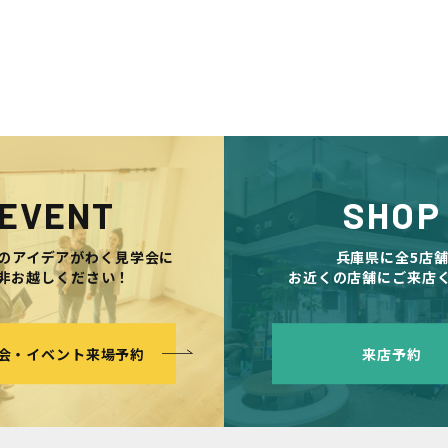
EVENT
SHOP
のアイデアがわく見学会に
兵庫県に全5店
非お越しください！
お近くの店舗にご来店
会・イベント来場予約
来店予約