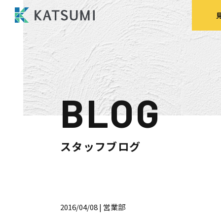
BLOG
モデルハウス
来場予約
見
スタッフブログ
HOME
物件検索
2016/04/08
| 営業部