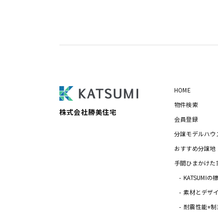
HOME
物件検索
株式会社勝美住宅
会員登録
分譲モデルハウ
おすすめ分譲地
手間ひまかけた
KATSUMI
素材とデザ
耐震性能+制