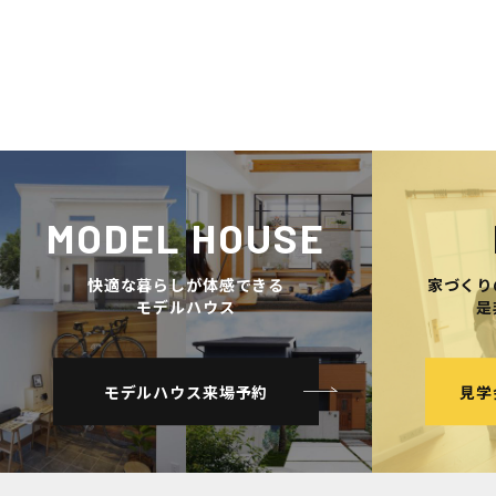
MODEL HOUSE
快適な暮らしが体感できる
家づくり
モデルハウス
是
モデルハウス来場予約
見学