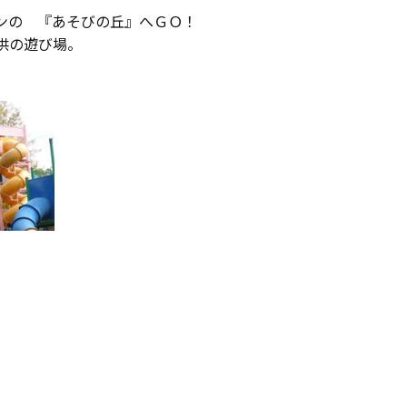
ンの 『あそびの丘』へＧＯ！
供の遊び場。