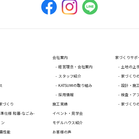
会社案内
家づくりサポ
経営理念・会社案内
土地の上
スタッフ紹介
家づくり
ス
KATSUMIの取り組み
設計・施
採用情報
検査・ア
家づくり
施工実績
家づくり
の標準仕様 和暮-なごみ-
イベント・見学会
イン
モデルハウス紹介
震性能
お客様の声