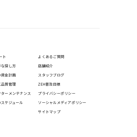
ート
よくあるご質問
手な探し方
店舗紹介
の資金計画
スタッフブログ
工品質管理
ZEH普及目標
フターメンテナンス
プライバシーポリシー
のスケジュール
ソーシャルメディアポリシー
サイトマップ