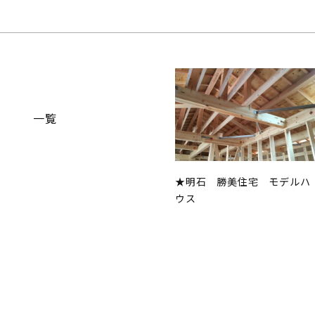
一覧
★明石 勝美住宅 モデルハ
ウス