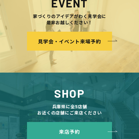
EVENT
家づくりのアイデアがわく見学会に
是非お越しください！
見学会・イベント来場予約
SHOP
兵庫県に全5店舗
お近くの店舗にご来店ください
来店予約