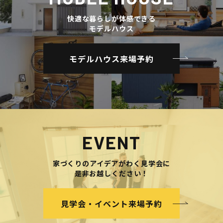
快適な暮らしが体感できる
モデルハウス
モデルハウス来場予約
EVENT
家づくりのアイデアがわく見学会に
是非お越しください！
見学会・イベント来場予約