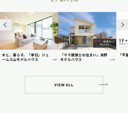
木と、暮らす。「寧日」ジェ
「ママ建築士の住まい」良野
「平
ームス山モデルハウス
モデルハウス
VIEW ALL