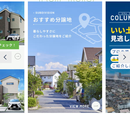
断熱・気密性能と快適性
長期優良住宅
ZEH
ラインナップ
施工実績
イベント・見学会
モデルハウス紹介
お客様の声