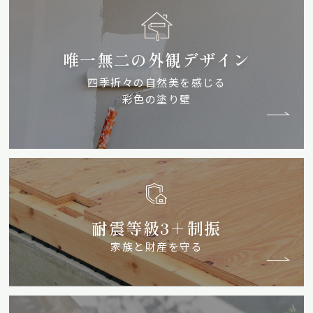
唯一無二の外観デザイン
四季折々の自然美を感じる
彩色の塗り壁
耐震等級3＋制振
家族と財産を守る