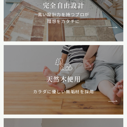
完全自由設計
高い設計力を持つプロが
理想をカタチに
天然木使用
カラダに優しい無垢材を採用