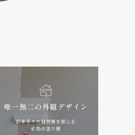
唯一無二の外観デザイン
四季折々の自然美を感じる
彩色の塗り壁