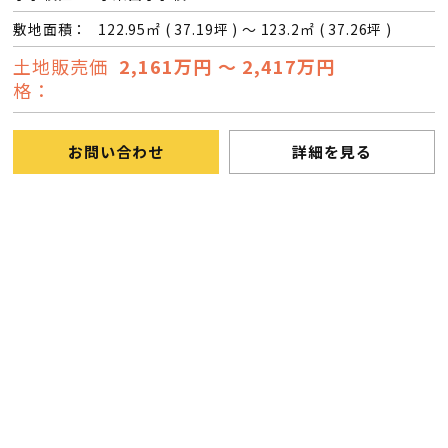
敷地面積：
122.95㎡ ( 37.19坪 ) ～ 123.2㎡ ( 37.26坪 )
土地販売価
2,161万円 ～ 2,417万円
格：
お問い合わせ
詳細を見る