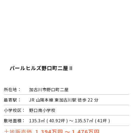
パールヒルズ野口町二屋Ⅱ
所在地：
加古川市野口町二屋
最寄駅：
JR 山陽本線 東加古川駅 徒歩 22 分
小学校区：
野口南小学校
敷地面積：
135.3㎡ ( 40.92坪 ) ～ 135.57㎡ ( 41坪 )
土地販売価
1,394万円 ～ 1,476万円