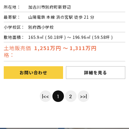
所在地：
加古川市別府町新野辺
最寄駅：
山陽電鉄 本線 浜の宮駅 徒歩 21 分
小学校区：
別府西小学校
敷地面積：
165.9㎡ ( 50.18坪 ) ～ 196.96㎡ ( 59.58坪 )
土地販売価
1,251万円 ～ 1,311万円
格：
お問い合わせ
詳細を見る
|<<
1
2
>>|