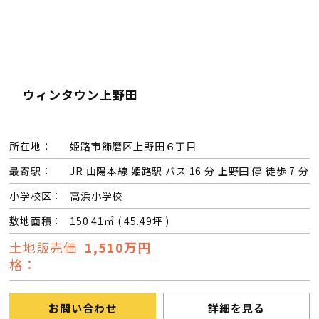
ウィンタウン上野田
所在地：
姫路市飾磨区上野田６丁目
最寄駅：
JR 山陽本線 姫路駅 バス 16 分 上野田 停 徒歩 7 分
小学校区：
高浜小学校
敷地面積：
150.41㎡ ( 45.49坪 )
土地販売価
1,510万円
格：
お問い合わせ
詳細を見る