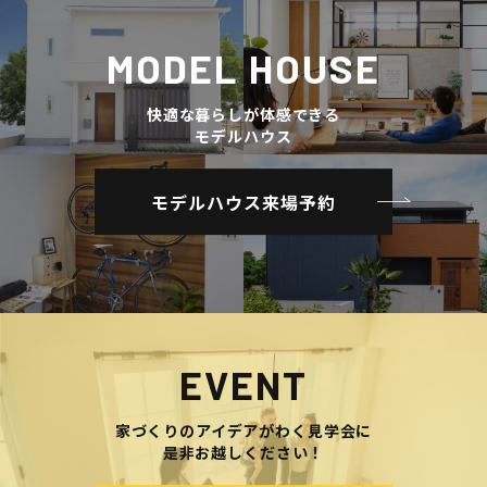
MODEL HOUSE
快適な暮らしが体感できる
モデルハウス
モデルハウス来場予約
EVENT
家づくりのアイデアがわく見学会に
是非お越しください！