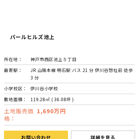
パールヒルズ池上
所在地：
神戸市西区池上５丁目
最寄駅：
JR 山陽本線 明石駅 バス 21 分 伊川谷惣社前 徒歩
3 分
小学校区：
伊川谷小学校
敷地面積：
119.28㎡ ( 36.08坪 )
土地販売価
1,690万円
格：
お問い合わせ
詳細を見る