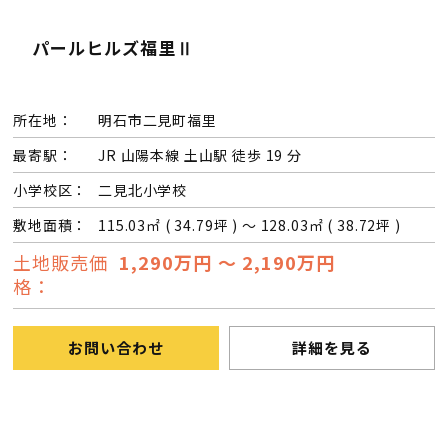
パールヒルズ福里Ⅱ
所在地：
明石市二見町福里
最寄駅：
JR 山陽本線 土山駅 徒歩 19 分
小学校区：
二見北小学校
敷地面積：
115.03㎡ ( 34.79坪 ) ～ 128.03㎡ ( 38.72坪 )
土地販売価
1,290万円 ～ 2,190万円
格：
お問い合わせ
詳細を見る