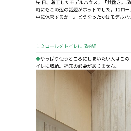
先 日、着工したモデルハウス。「共働き。
時にもこの辺の話題がホットでした。12ロー
中に保管するか…。どうなったかはモデルハ
１２ロールをトイレに収納組
◆
やっぱり使うところにしまいたい人はこの
イレに収納。補充の必要がありません。