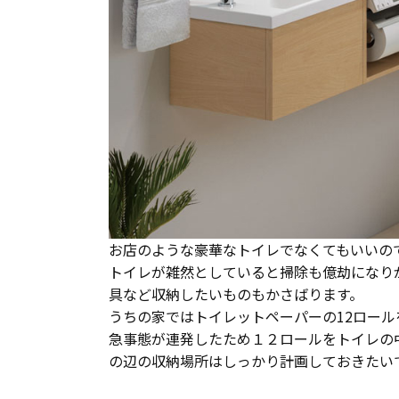
長期優良住宅
ZEH
ラインナップ
お店のような豪華なトイレでなくてもいいの
トイレが雑然としていると掃除も億劫になり
具など収納したいものもかさばります。
うちの家ではトイレットペーパーの12ロール
急事態が連発したため１２ロールをトイレの
の辺の収納場所はしっかり計画しておきたい