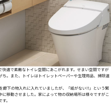
で快適で素敵なトイレ空間にあこがれます。せまい空間ですが
がち。また、トイレはトイレットペーパーや生理用品、掃除道
を廊下の物入れに入れていましたが、「紙がない!!」という緊
中に移動させました。家によって物の収納場所は様々ですがこ
です。