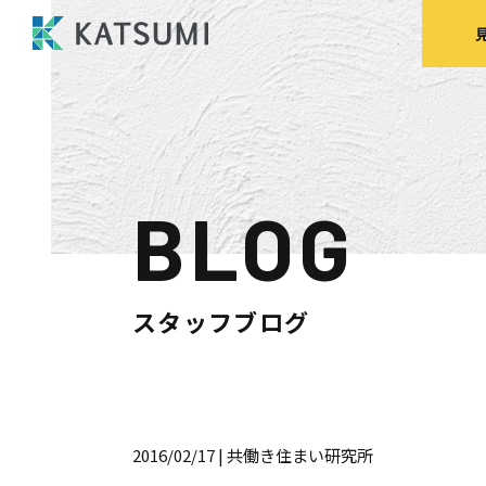
BLOG
モデルハウス
来場予約
見
スタッフブログ
HOME
物件検索
2016/02/17
| 共働き住まい研究所