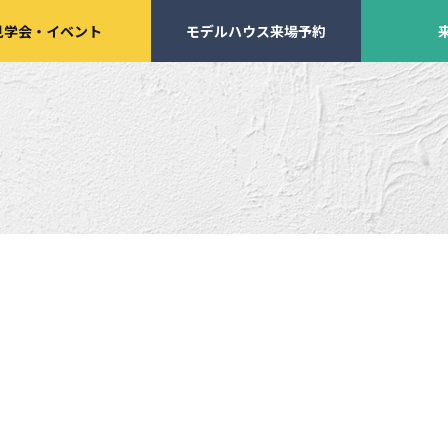
見学会
・
イベント
モデルハウス来場予約
学会・
イベント来場予約
来店予約
施工実績
家づくりサポート
イベント・見学会
土地の上手な探し