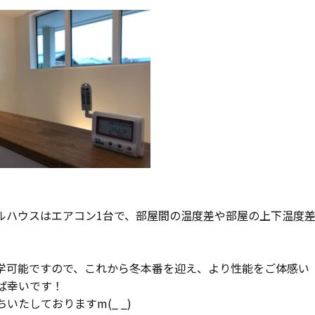
ルハウスはエアコン1台で、部屋間の温度差や部屋の上下温度
学可能ですので、これから冬本番を迎え、より性能をご体感い
ば幸いです！
たしておりますm(_ _)