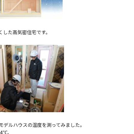
くした高気密住宅です。
にモデルハウスの温度を測ってみました。
4℃、