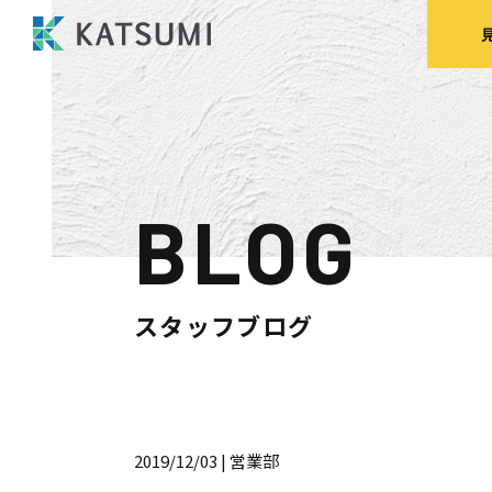
BLOG
モデルハウス
来場予約
見
スタッフブログ
HOME
物件検索
2019/12/03
| 営業部