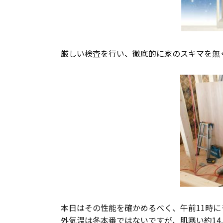
長期優良住宅
ZEH
厳しい検査を行い、徹底的に家のスキマを無
ラインナップ
本日はその性能を確かめるべく、午前11時
外気温は冬本番ではないですが、肌寒い約14.