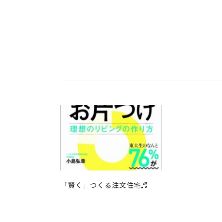
「賢く」つくる注文住宅♬