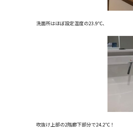
洗面所はほぼ設定温度の23.9℃、
吹抜け上部の2階廊下部分で24.2℃！