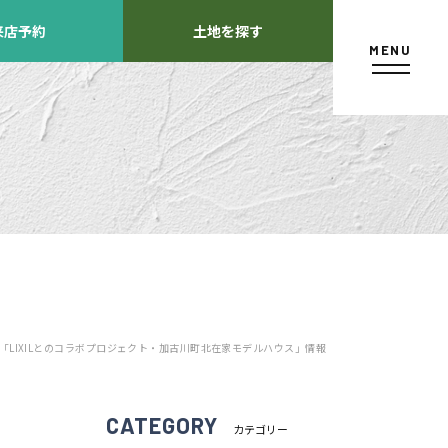
来店予約
土地を探す
MENU
カタログ請求
「LIXILとのコラボプロジェクト・加古川町北在家モデルハウス」情報
よくあるご質問
店舗紹介
方
CATEGORY
カテゴリー