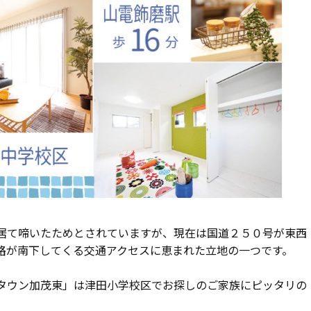
居て啼いたためとされていますが、現在は国道２５０号が東西
路が南下してくる交通アクセスに恵まれた立地の一つです。
タウン加茂東」は津田小学校区でお探しのご家族にピッタリの