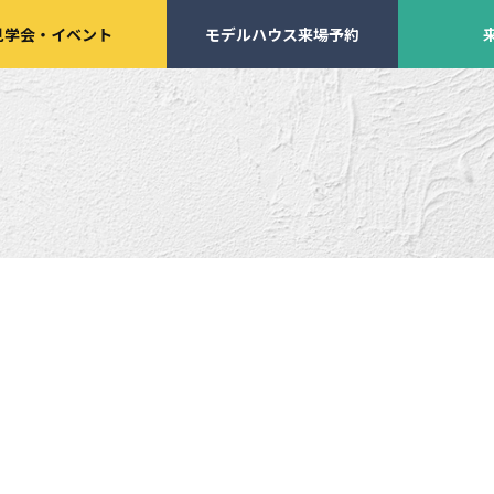
見学会
・
イベント
モデルハウス来場予約
学会・
イベント来場予約
来店予約
施工実績
家づくりサポート
イベント・見学会
土地の上手な探し