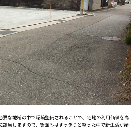
必要な地域の中で環境整備されることで、宅地の利用価値を高
に該当しますので、街並みはすっきりと整った中で新生活が始