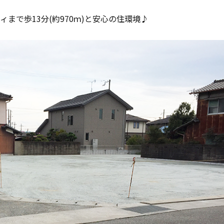
ィまで歩13分(約970ｍ)と安心の住環境♪