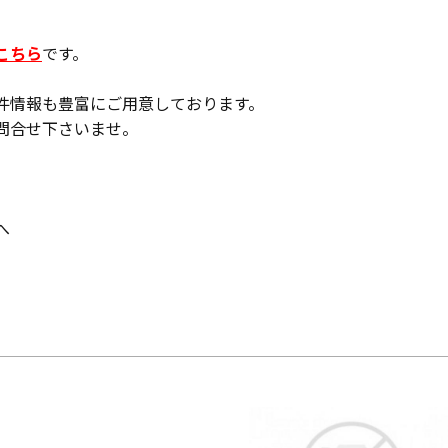
こちら
です。
件情報も豊富にご用意しております。
問合せ下さいませ。
へ