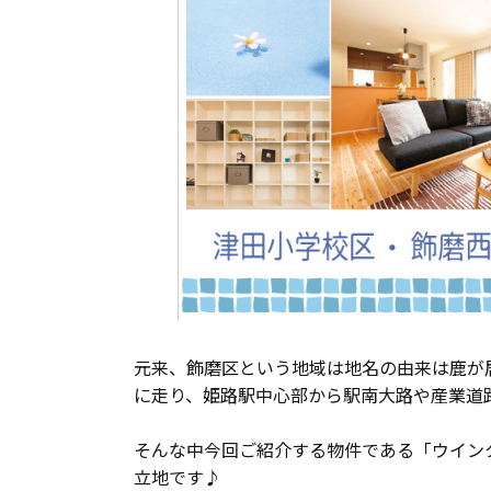
長期優良住宅
ZEH
ラインナップ
元来、飾磨区という地域は地名の由来は鹿が
に走り、姫路駅中心部から駅南大路や産業道
そんな中今回ご紹介する物件である「ウイン
立地です♪