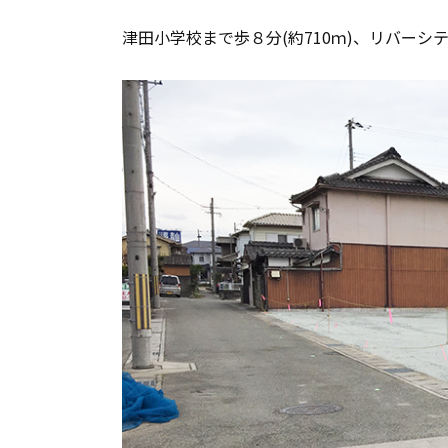
津田小学校まで歩８分(約710ｍ)、リバーシテ