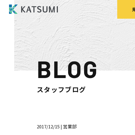
BLOG
モデルハウス
来場予約
見
スタッフブログ
HOME
物件検索
2017/12/15
| 営業部