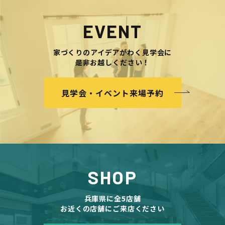
EVENT
家づくりのアイデアがわく見学会に
是非お越しください！
見学会・イベント来場予約
SHOP
兵庫県に全5店舗
お近くの店舗にご来店ください