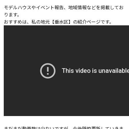
断熱・気密性能と快適性
モデルハウスやイベント報告、地域情報などを掲載してお
ります。
長期優良住宅
おすすめは、私の地元【垂水区】の紹介ページです。
ZEH
ラインナップ
施工実績
イベント・見学会
モデルハウス紹介
まだまだ動画数は少ないですが、今後随時更新していきま
お客様の声