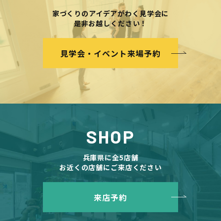
家づくりのアイデアがわく見学会に
是非お越しください！
見学会・イベント来場予約
SHOP
兵庫県に全5店舗
お近くの店舗にご来店ください
来店予約