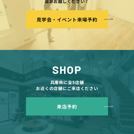
是非お越しください！
見学会・イベント来場予約
SHOP
兵庫県に全5店舗
お近くの店舗にご来店ください
来店予約