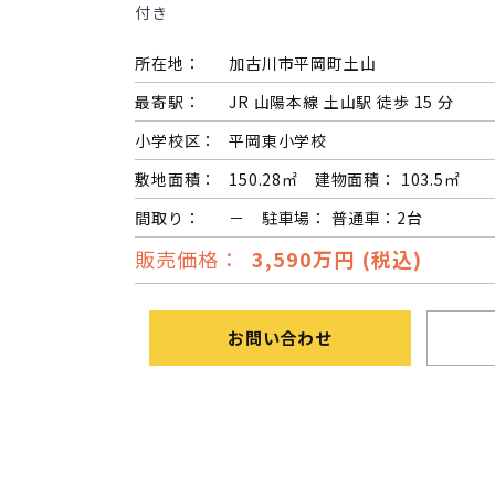
付き
長期優良住宅
所在地：
加古川市平岡町土山
ZEH
最寄駅：
JR 山陽本線 土山駅 徒歩 15 分
小学校区：
平岡東小学校
ラインナップ
敷地面積：
150.28㎡ 建物面積： 103.5㎡
間取り：
－ 駐車場： 普通車：2台
販売価格：
3,590万円 (税込)
お問い合わせ