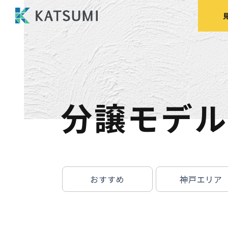
分譲モデル
モデルハウス
来場予約
見
おすすめ
神戸エリア
HOME
物件検索