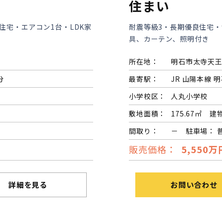
住まい
住宅・エアコン1台・LDK家
耐震等級3・長期優良住宅・
具、カーテン、照明付き
所在地：
明石市太寺天
分
最寄駅：
JR 山陽本線 明
小学校区：
人丸小学校
敷地面積：
175.67㎡ 建
間取り：
－ 駐車場： 
販売価格：
5,550万
詳細を見る
お問い合わせ