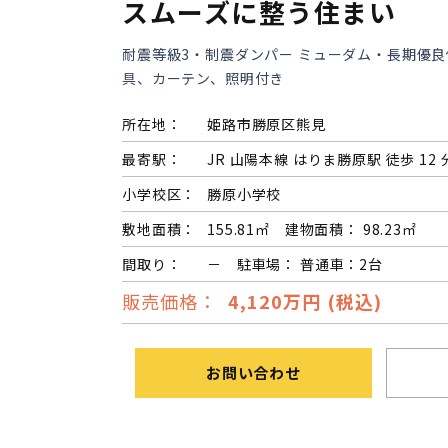
スムーズに整う住まい
耐震等級3・制震ダンパー ミューダム・長期優良
具、カーテン、照明付き
所在地：
姫路市勝原区熊見
最寄駅：
JR 山陽本線 はりま勝原駅 徒歩 12 
小学校区：
勝原小学校
敷地面積：
155.81㎡ 建物面積： 98.23㎡
間取り：
－ 駐車場： 普通車：2台
販売価格：
4,120万円 (税込)
お問い合わせ