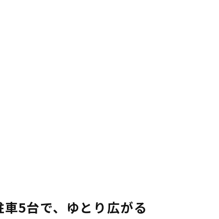
と駐車5台で、ゆとり広がる