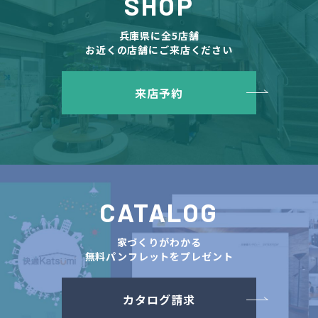
SHOP
兵庫県に全5店舗
お近くの店舗にご来店ください
来店予約
CATALOG
家づくりがわかる
無料パンフレットをプレゼント
カタログ請求