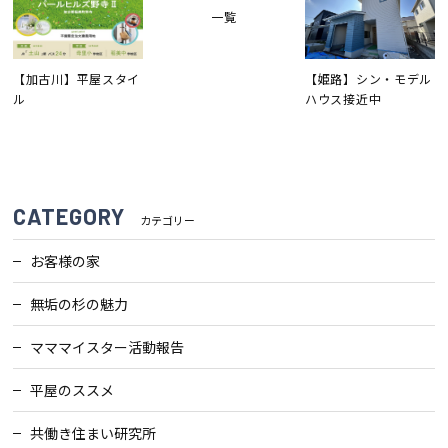
一覧
【加古川】平屋スタイ
【姫路】シン・モデル
ル
ハウス接近中
CATEGORY
カテゴリー
お客様の家
無垢の杉の魅力
マママイスター活動報告
平屋のススメ
共働き住まい研究所