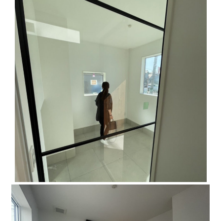
断熱・気密性能と快適性
長期優良住宅
ZEH
ラインナップ
施工実績
イベント・見学会
モデルハウス紹介
お客様の声