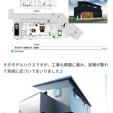
断熱・気密性能と快適性
長期優良住宅
ZEH
ラインナップ
そのモデルハウスですが、工事も順調に進み、足場が取れ
施工実績
て完成に近づいてまいりました♪
イベント・見学会
モデルハウス紹介
お客様の声