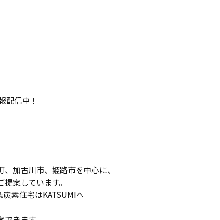
情報配信中！
町、加古川市、姫路市を中心に、
ご提案しています。
低炭素住宅はKATSUMIへ
案できます。