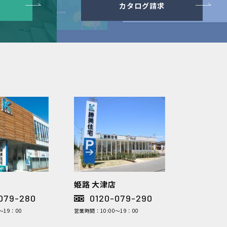
カタログ請求
姫路 大津店
079-280
0120-079-290
～19：00
営業時間：10:00～19：00