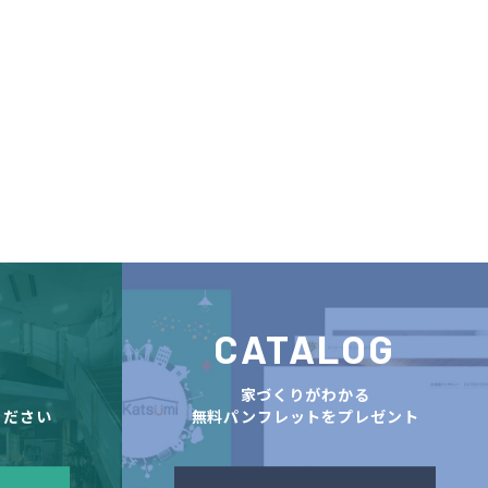
CATALOG
舗
家づくりがわかる
ください
無料パンフレットをプレゼント