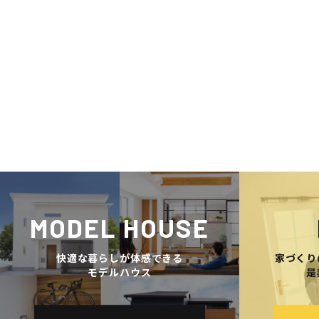
MODEL HOUSE
快適な暮らしが体感できる
家づくり
モデルハウス
是