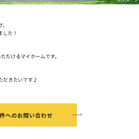
グ、
ました！
いただけるマイホームです。
ただきたいです♪