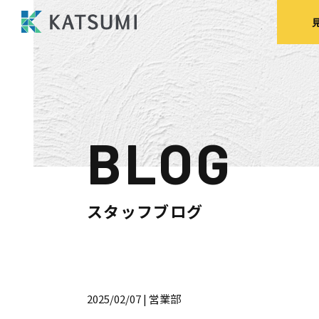
BLOG
モデルハウス
来場予約
見
スタッフブログ
HOME
物件検索
2025/02/07
| 営業部