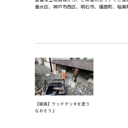
垂水区、神戸市西区、明石市、播磨町、稲美町
【姫路】ウッドデッキを塗り
なおそう♪