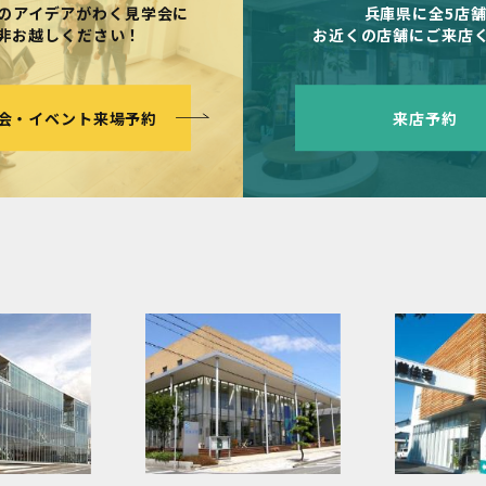
のアイデアがわく見学会に
兵庫県に全5店
非お越しください！
お近くの店舗にご来店
会・イベント来場予約
来店予約