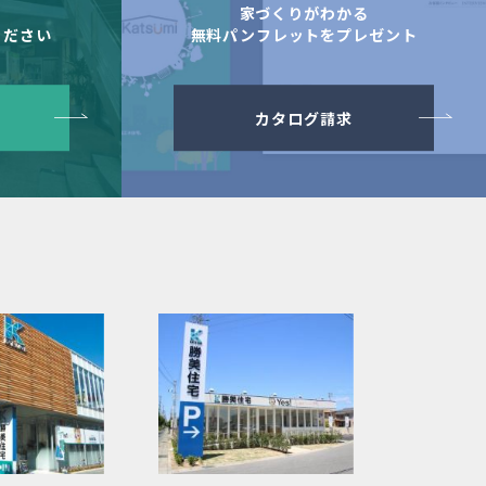
舗
家づくりがわかる
ください
無料パンフレットをプレゼント
カタログ請求