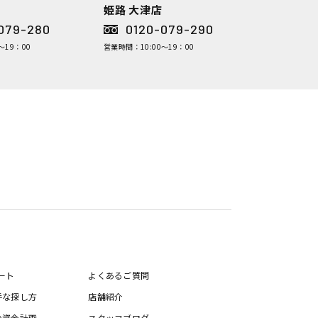
姫路 大津店
079-280
0120-079-290
～19：00
営業時間：10:00～19：00
ート
よくあるご質問
手な探し方
店舗紹介
の資金計画
スタッフブログ