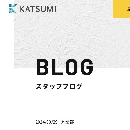
BLOG
モデルハウス
来場予約
見
スタッフブログ
HOME
物件検索
2024/03/29
| 営業部