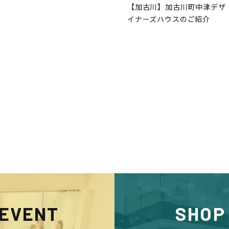
【加古川】加古川町中津デザ
イナーズハウスのご紹介
EVENT
SHOP