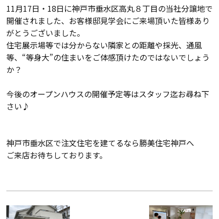
断熱・気密性能と快適性
11月17日・18日に神戸市垂水区高丸８丁目の当社分譲地で
開催されました、お客様邸見学会にご来場頂いた皆様あり
長期優良住宅
がとうございました。
住宅展示場等では分からない隣家との距離や採光、通風
等、“等身大”の住まいをご体感頂けたのではないでしょう
ZEH
か？
ラインナップ
今後のオープンハウスの開催予定等はスタッフ迄お尋ね下
さい♪
施工実績
神戸市垂水区で注文住宅を建てるなら勝美住宅神戸へ
ご来店お待ちしております。
イベント・見学会
モデルハウス紹介
お客様の声