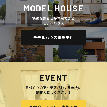
MODEL HOUSE
快適な暮らしが体感できる
モデルハウス
モデルハウス来場予約
EVENT
家づくりのアイデアがわく見学会に
是非お越しください！