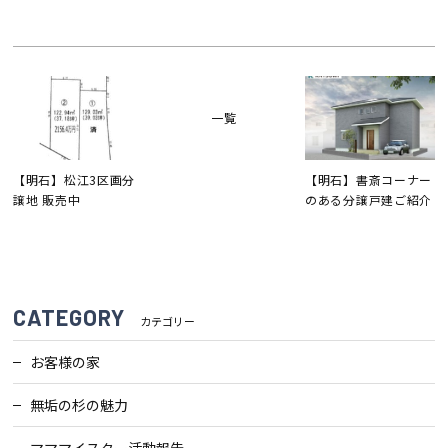
一覧
【明石】松江3区画分
【明石】書斎コーナー
譲地 販売中
のある分譲戸建ご紹介
CATEGORY
カテゴリー
お客様の家
無垢の杉の魅力
マママイスター活動報告