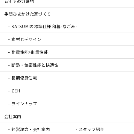
おすすめ分譲地
手間ひまかけた家づくり
KATSUMIの標準仕様 和暮-なごみ-
素材とデザイン
耐震性能+制震性能
断熱・気密性能と快適性
長期優良住宅
ZEH
ラインナップ
会社案内
経営理念・会社案内
スタッフ紹介