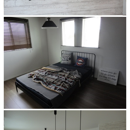
検査・アフターメンテナンス
家づくりのスケジュール
よくあるご質問
店舗紹介
スタッフブログ
ZEH普及目標
プライバシー
ソーシャルメディアポリ
ポリシー
シー
サイトマップ
MENU