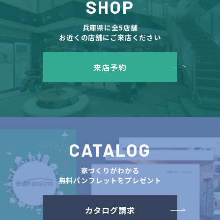
SHOP
兵庫県に全5店舗
お近くの店舗にご来店ください
来店予約
CATALOG
家づくりがわかる
無料パンフレットをプレゼント
カタログ請求