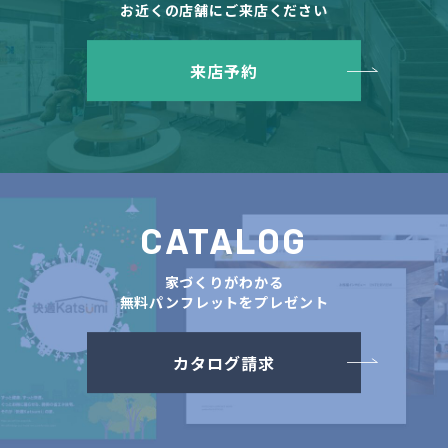
お近くの店舗にご来店ください
来店予約
CATALOG
家づくりがわかる
無料パンフレットをプレゼント
カタログ請求