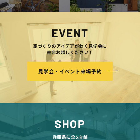
EVENT
家づくりのアイデアがわく見学会に
是非お越しください！
見学会・イベント来場予約
SHOP
兵庫県に全5店舗