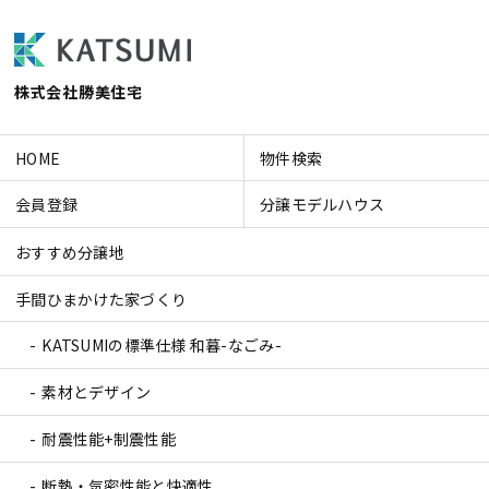
株式会社勝美住宅
HOME
物件検索
会員登録
分譲モデルハウス
おすすめ分譲地
手間ひまかけた家づくり
KATSUMIの標準仕様 和暮-なごみ-
素材とデザイン
耐震性能+制震性能
断熱・気密性能と快適性