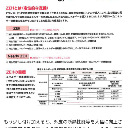
断熱・気密性能と快適性
長期優良住宅
ZEH
ラインナップ
施工実績
イベント・見学会
モデルハウス紹介
もう少し付け加えると、外皮の断熱性能等を大幅に向上さ
お客様の声