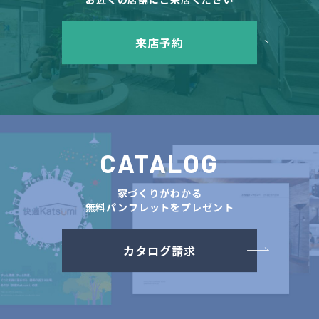
来店予約
CATALOG
家づくりがわかる
無料パンフレットをプレゼント
カタログ請求