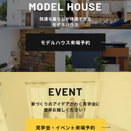
MODEL HOUSE
快適な暮らしが体感できる
モデルハウス
モデルハウス来場予約
EVENT
家づくりのアイデアがわく見学会に
是非お越しください！
見学会・イベント来場予約