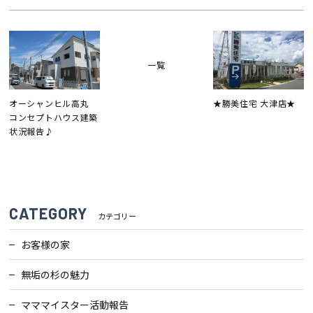
一覧
オーシャンヒル高丸
★勝美住宅 大津店★
コンセプトハウス建築
状況報告♪
CATEGORY
カテゴリー
お客様の家
無垢の杉の魅力
マママイスター活動報告