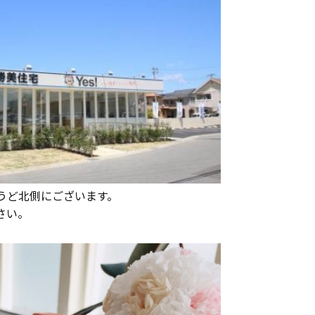
うど北側にございます。
さい。