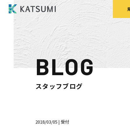
BLOG
モデルハウス
来場予約
見
スタッフブログ
HOME
物件検索
2018/03/05
| 受付