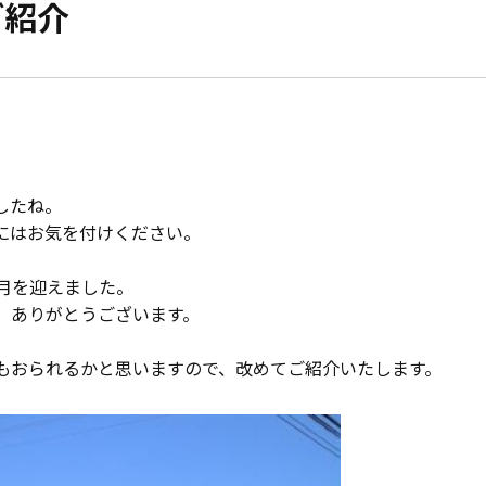
ご紹介
モデルハウス紹介
家づくりの資金計
お客様の声
設計・施工品質管
会社案内
検査・アフターメ
したね。
経営理念・
会社案内
家づくりのスケジ
にはお気を付けください。
スタッフ紹介
月を迎えました。
、ありがとうございます。
KATSUMIの
取り組み
もおられるかと思いますので、改めてご紹介いたします。
採用情報