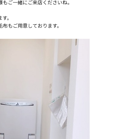
様もご一緒にご来店くださいね。
ます。
毛布もご用意しております。