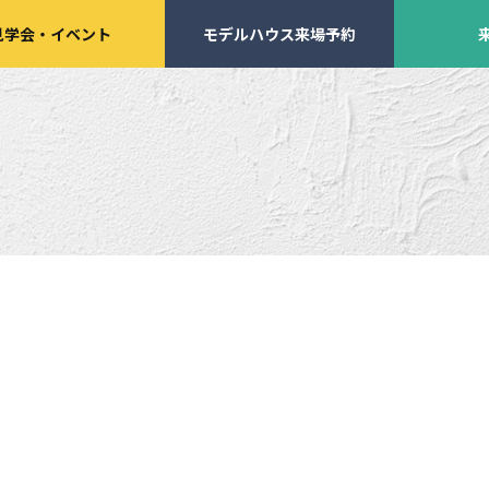
見学会
・
イベント
モデルハウス来場予約
学会・
イベント来場予約
来店予約
施工実績
家づくりサポート
イベント・見学会
土地の上手な探し