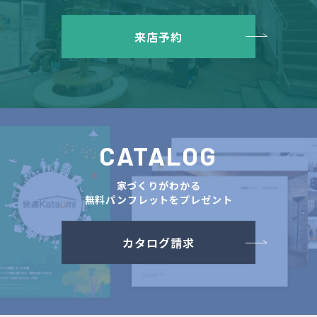
来店予約
CATALOG
家づくりがわかる
無料パンフレットをプレゼント
カタログ請求