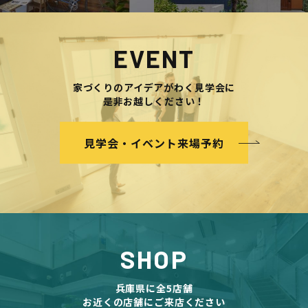
EVENT
家づくりのアイデアがわく見学会に
是非お越しください！
見学会・イベント来場予約
SHOP
兵庫県に全5店舗
お近くの店舗にご来店ください